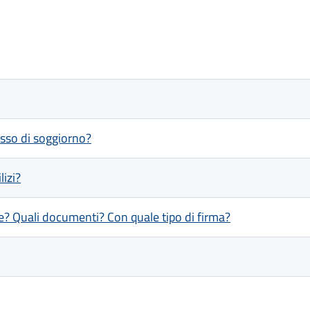
esso di soggiorno?
lizi?
e? Quali documenti? Con quale tipo di firma?