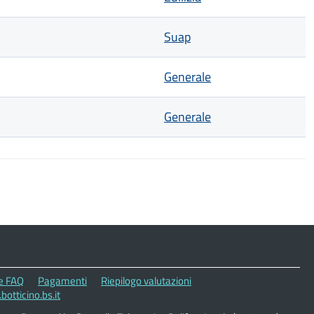
Suap
Generale
Generale
le FAQ
Pagamenti
Riepilogo valutazioni
otticino.bs.it