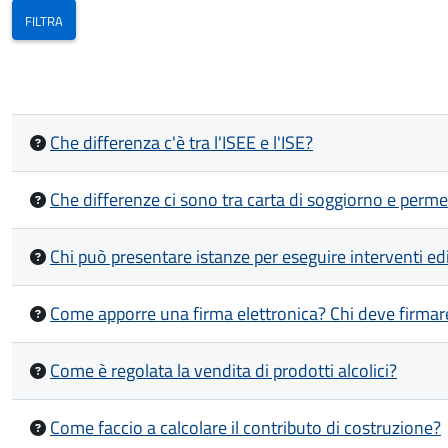
Che differenza c'è tra l'ISEE e l'ISE?
Che differenze ci sono tra carta di soggiorno e perm
Chi può presentare istanze per eseguire interventi edi
Come apporre una firma elettronica? Chi deve firmar
Come è regolata la vendita di prodotti alcolici?
Come faccio a calcolare il contributo di costruzione?