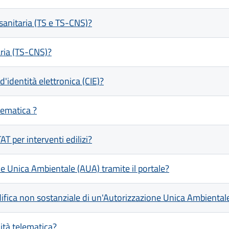
 sanitaria (TS e TS-CNS)?
aria (TS-CNS)?
d'identità elettronica (CIE)?
lematica ?
T per interventi edilizi?
e Unica Ambientale (AUA) tramite il portale?
ifica non sostanziale di un'Autorizzazione Unica Ambientale 
ità telematica?