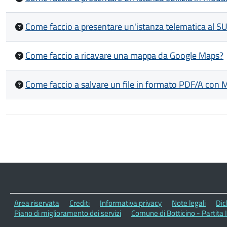
Come faccio a presentare un'istanza telematica al S
Come faccio a ricavare una mappa da Google Maps?
Come faccio a salvare un file in formato PDF/A con 
Paginazione
Area riservata
Crediti
Informativa privacy
Note legali
Dic
Piano di miglioramento dei servizi
Comune di Botticino - Partita