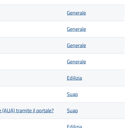
Generale
Generale
Generale
Generale
Edilizia
Suap
(AUA) tramite il portale?
Suap
Edilizia