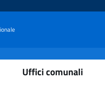
ionale
Uffici comunali