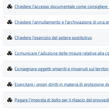
Chiedere l'accesso documentale come consiglier
Chiedere l'annullamento e l'archiviazione di una p
Chiedere l'esercizio del potere sostitutivo
Comunicare l'adozione delle misure relative alla c
Consegnare oggetti smarriti e rinvenuti sul territor
Esercitare i propri diritti in materia di protezione d
Pagare l'imposta di bollo per il rilascio del provve