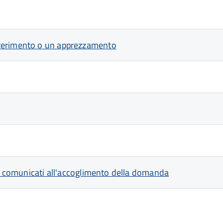
ggerimento o un apprezzamento
vi comunicati all'accoglimento della domanda